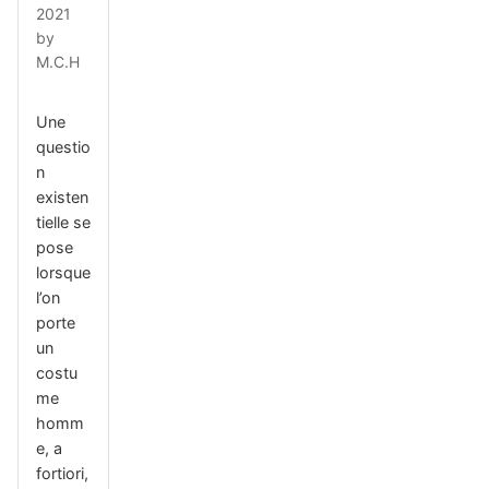
2021
by
M.C.H
Une
questio
n
existen
tielle se
pose
lorsque
l’on
porte
un
costu
me
homm
e, a
fortiori,