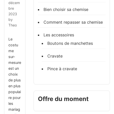
décem
bre
Bien choisir sa chemise
2023
by
Comment repasser sa chemise
Theo
Les accessoires
Le
Boutons de manchettes
costu
me
Cravate
sur-
mesure
est un
Pince à cravate
choix
de plus
en plus
populai
Offre du moment
re pour
les
mariag