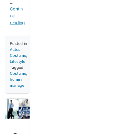
…
Contin
ue
reading
Posted in
Actus
,
Costume
,
Lifestyle
Tagged
Costume
,
hommr
,
mariage