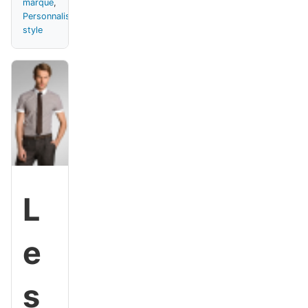
marque
,
Personnalisé
,
style
L
e
s