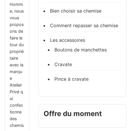
Homm
Bien choisir sa chemise
e, nous
vous
propos
Comment repasser sa chemise
ons de
faire le
Les accessoires
tour du
Boutons de manchettes
proprié
taire
Cravate
avec la
marqu
e
Pince à cravate
Atelier
Privé q
ui
confec
tionne
Offre du moment
des
chemis