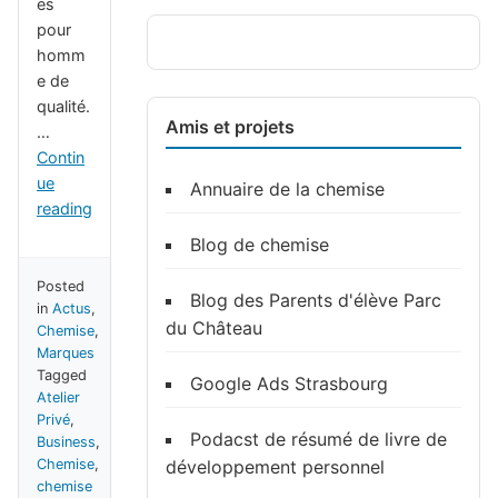
es
pour
homm
e de
qualité.
Amis et projets
…
Contin
ue
Annuaire de la chemise
reading
Blog de chemise
Posted
Blog des Parents d'élève Parc
in
Actus
,
du Château
Chemise
,
Marques
Tagged
Google Ads Strasbourg
Atelier
Privé
,
Podacst de résumé de livre de
Business
,
Chemise
,
développement personnel
chemise