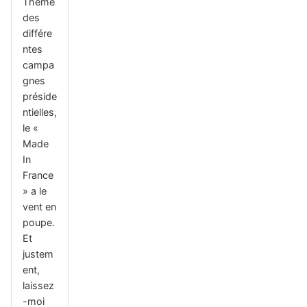
Thème
des
différe
ntes
campa
gnes
préside
ntielles,
le «
Made
In
France
» a le
vent en
poupe.
Et
justem
ent,
laissez
-moi