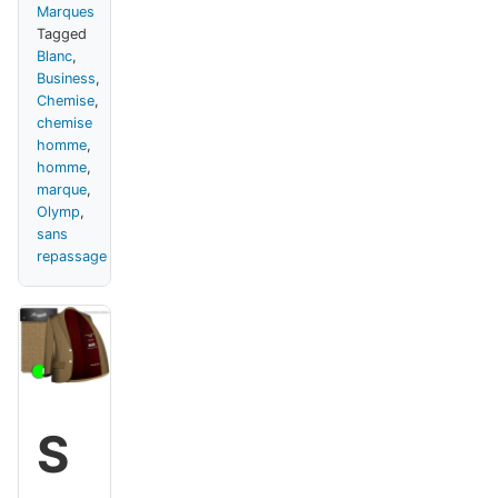
Marques
Tagged
Blanc
,
Business
,
Chemise
,
chemise
homme
,
homme
,
marque
,
Olymp
,
sans
repassage
S