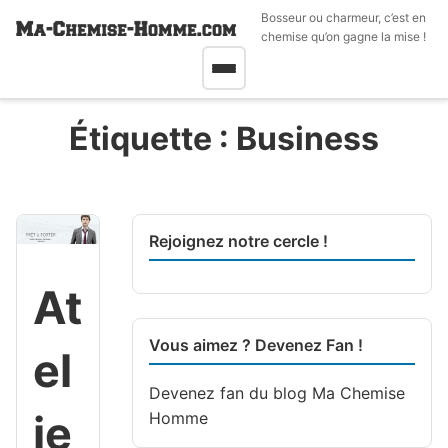
Bosseur ou charmeur, c’est en
chemise qu’on gagne la mise !
Étiquette :
Business
Rejoignez notre cercle !
At
Vous aimez ? Devenez Fan !
el
Devenez fan du blog
Ma Chemise
ie
Homme