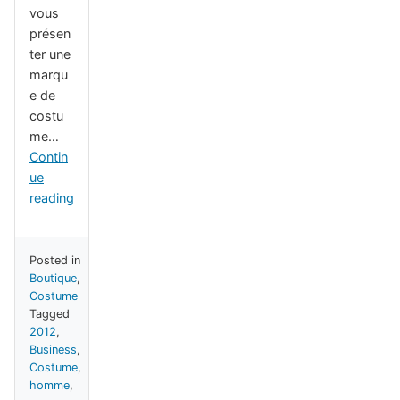
vous
présen
ter une
marqu
e de
costu
me…
Contin
ue
reading
Posted in
Boutique
,
Costume
Tagged
2012
,
Business
,
Costume
,
homme
,