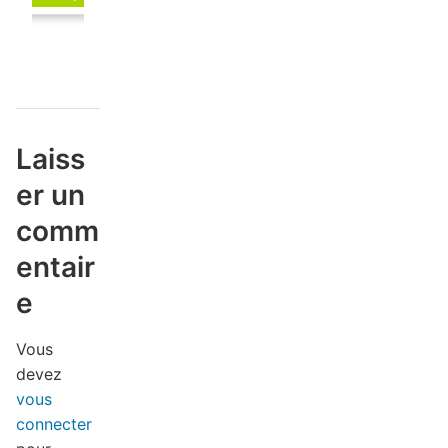
Laiss
er un
comm
entair
e
Vous
devez
vous
connecter