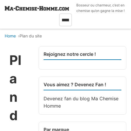
Bosseur ou charmeur, c’est en
chemise qu’on gagne la mise !
Home
Plan du site
Rejoignez notre cercle !
Pl
a
Vous aimez ? Devenez Fan !
n
Devenez fan du blog
Ma Chemise
Homme
d
Par marque