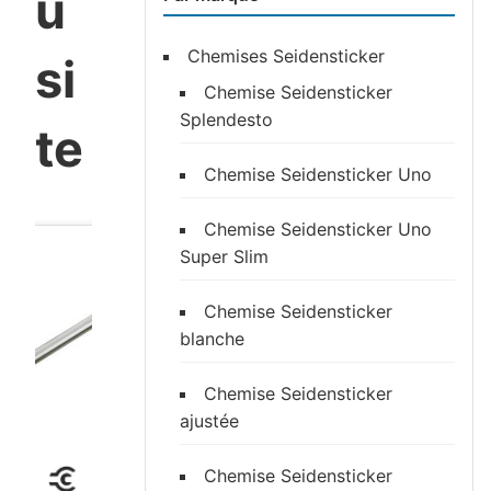
u
Chemises Seidensticker
si
Chemise Seidensticker
Splendesto
te
Chemise Seidensticker Uno
Chemise Seidensticker Uno
Super Slim
Chemise Seidensticker
blanche
Chemise Seidensticker
ajustée
Chemise Seidensticker