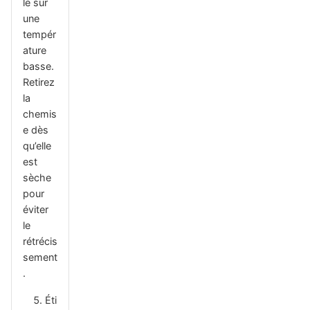
le sur
une
tempér
ature
basse.
Retirez
la
chemis
e dès
qu’elle
est
sèche
pour
éviter
le
rétrécis
sement
.
Éti