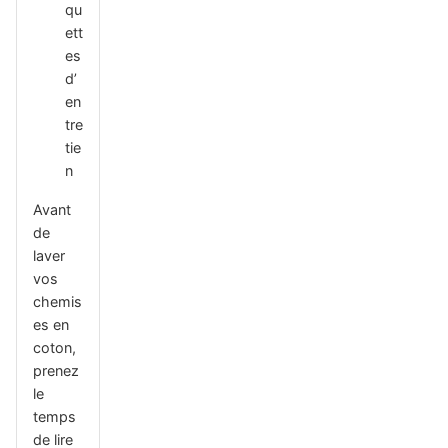
qu
ett
es
d’
en
tre
tie
n
Avant
de
laver
vos
chemis
es en
coton,
prenez
le
temps
de lire