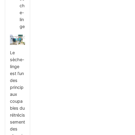
ch
e-
lin
ge
Le
sèche-
linge
est l’un
des
princip
aux
coupa
bles du
rétrécis
sement
des