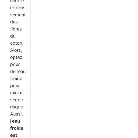
uent le
rétrécis
sement
des
fibres
du
coton.
Alors,
optez
pour
de l’eau
froide
pour
minimi
ser ce
risque.
Aussi,
l’eau
froide
est