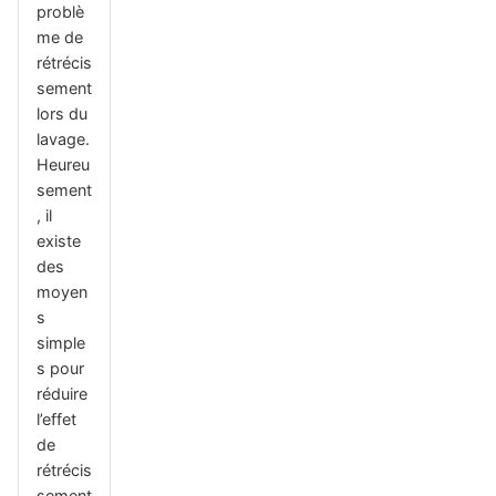
problè
me de
rétrécis
sement
lors du
lavage.
Heureu
sement
, il
existe
des
moyen
s
simple
s pour
réduire
l’effet
de
rétrécis
sement