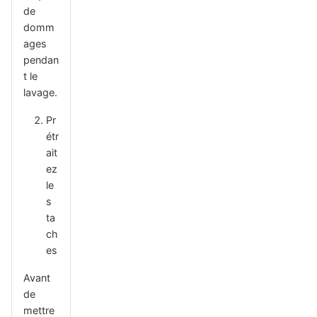
de
domm
ages
pendan
t le
lavage.
Pr
étr
ait
ez
le
s
ta
ch
es
Avant
de
mettre