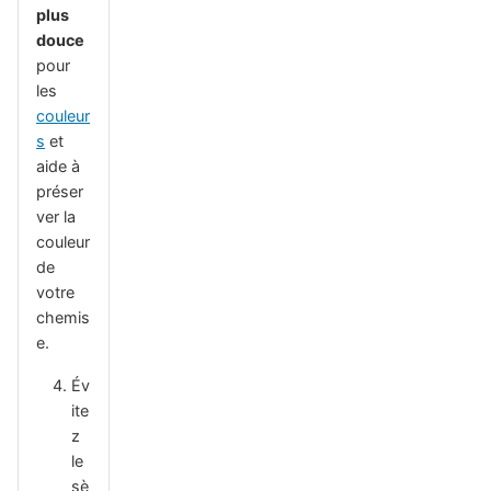
plus
douce
pour
les
couleur
s
et
aide à
préser
ver la
couleur
de
votre
chemis
e.
Év
ite
z
le
sè