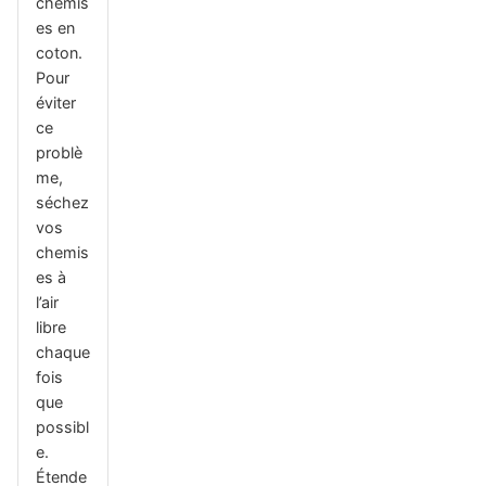
chemis
es en
coton.
Pour
éviter
ce
problè
me,
séchez
vos
chemis
es à
l’air
libre
chaque
fois
que
possibl
e.
Étende