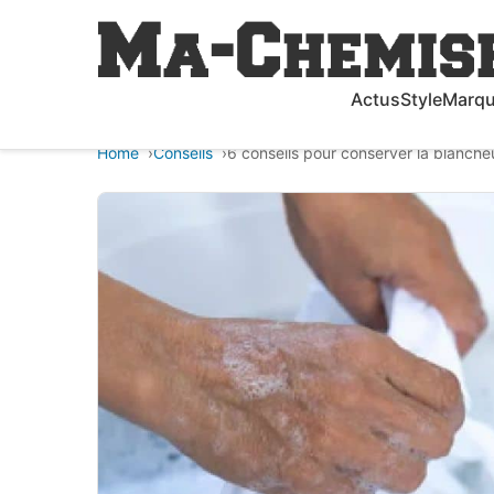
Actus
Style
Marq
Home
Conseils
6 conseils pour conserver la blanche