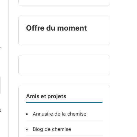
Offre du moment
e
Amis et projets
s
Annuaire de la chemise
Blog de chemise