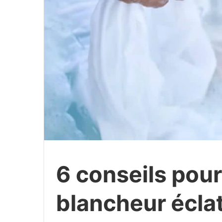
6 conseils pour
blancheur écla