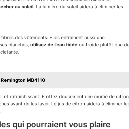
sécher au soleil
. La lumière du soleil aidera à éliminer les
ibres des vêtements. Elles entraînent aussi une
ises blanches,
utilisez de l’eau tiède
ou froide plutôt que d
clatante.
la Remington MB4110
l et rafraîchissant. Frottez doucement une moitié de citron
es avant de les laver. Le jus de citron aidera à éliminer le
.
es qui pourraient vous plaire