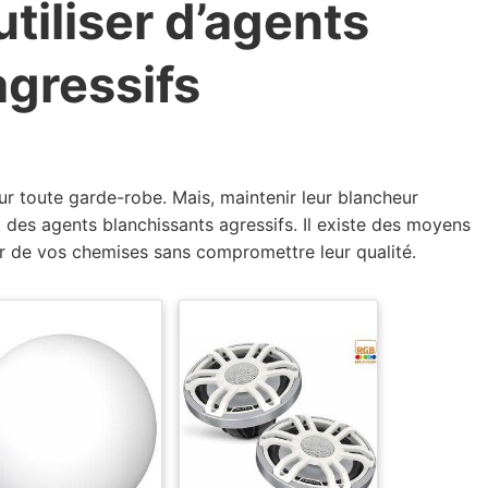
tiliser d’agents
agressifs
r toute garde-robe. Mais, maintenir leur blancheur
 à des agents blanchissants agressifs. Il existe des moyens
ur de vos chemises sans compromettre leur qualité.