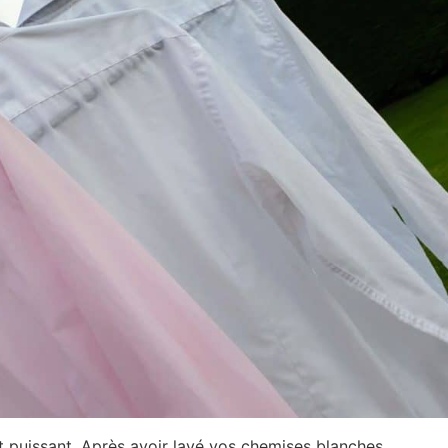
t puissant. Après avoir lavé vos chemises blanches,