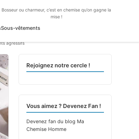
Bosseur ou charmeur, c’est en chemise qu’on gagne la
mise !
s
Sous-vêtements
nts agressifs
Rejoignez notre cercle !
Vous aimez ? Devenez Fan !
Devenez fan du blog
Ma
Chemise Homme