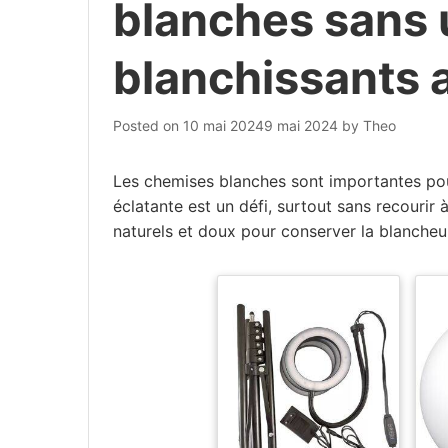
blanches sans u
blanchissants 
Posted on
10 mai 2024
9 mai 2024
by
Theo
Les chemises blanches sont importantes pou
éclatante est un défi, surtout sans recourir
naturels et doux pour conserver la blanche