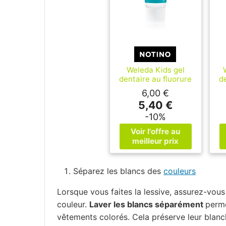
Weleda Kids gel
dentaire au fluorure
d
0-6 years 50 ml
6,00 €
5,40 €
-10%
Séparez les blancs des
couleurs
Lorsque vous faites la lessive, assurez-vou
couleur.
Laver les blancs séparément
perme
vêtements colorés. Cela préserve leur blanc