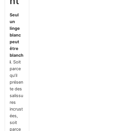
nt
Seul
un
linge
blanc
peut
être
blanch
i
. Soit
parce
qu’il
présen
te des
salissu
res
incrust
ées,
soit
parce