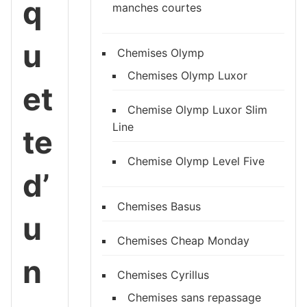
q
manches courtes
u
Chemises Olymp
Chemises Olymp Luxor
et
Chemise Olymp Luxor Slim
Line
te
Chemise Olymp Level Five
d’
Chemises Basus
u
Chemises Cheap Monday
n
Chemises Cyrillus
Chemises sans repassage