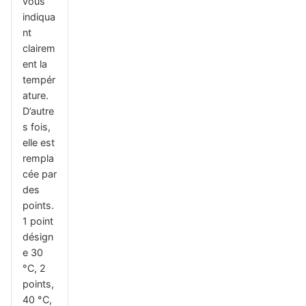
vous
indiqua
nt
clairem
ent la
tempér
ature.
D’autre
s fois,
elle est
rempla
cée par
des
points.
1 point
désign
e 30
°C, 2
points,
40 °C,