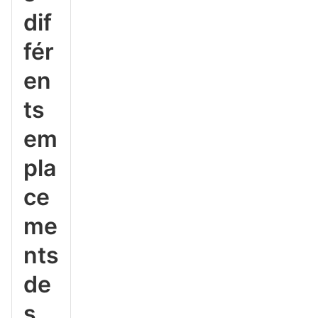
dif
fér
en
ts
em
pla
ce
me
nts
de
s