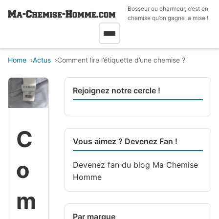
Bosseur ou charmeur, c’est en
chemise qu’on gagne la mise !
Home
Actus
Comment lire l’étiquette d’une chemise ?
Rejoignez notre cercle !
C
Vous aimez ? Devenez Fan !
o
Devenez fan du blog
Ma Chemise
Homme
m
Par marque