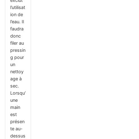
exclut
l’utilisat
ion de
l’eau. Il
faudra
donc
filer au
pressin
g pour
un
nettoy
age à
sec.
Lorsqu’
une
main
est
présen
te au-
dessus