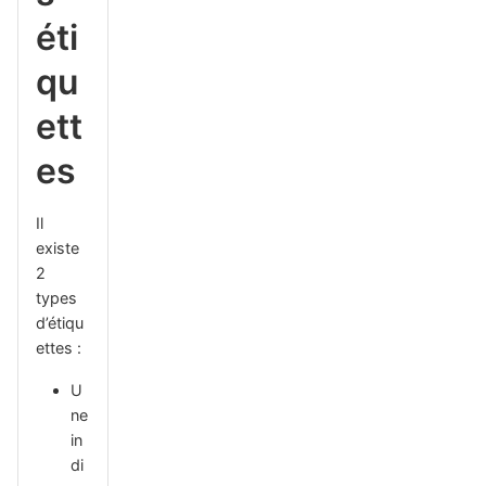
éti
qu
ett
es
Il
existe
2
types
d’étiqu
ettes :
U
ne
in
di