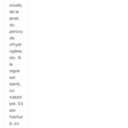
soude,
de la
javel,
du
peroxy
de
d’hydr
ogène,
etc. Si
le
signe
est
barré,
on
s’absti
ent. S’il
est
hachur
é, on