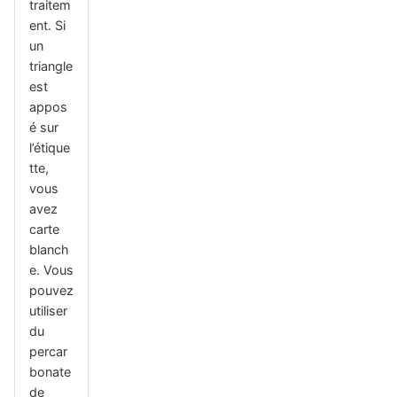
traitem
ent. Si
un
triangle
est
appos
é sur
l’étique
tte,
vous
avez
carte
blanch
e. Vous
pouvez
utiliser
du
percar
bonate
de