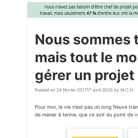
Nous sommes to
mais tout le mo
gérer un projet
Posted on
24 février 2017
17 avril 2020
by
M.C.H
Pour moi, la vie n’est pas un long fleuve tra
de mener à terme, que ce soit du point de v