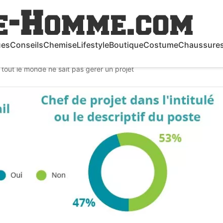
ues
Conseils
Chemise
Lifestyle
Boutique
Costume
Chaussure
tout le monde ne sait pas gérer un projet