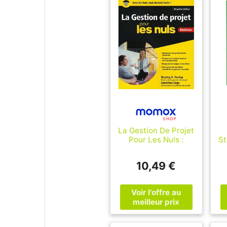
La Gestion De Projet
Pour Les Nuls :
St
Business
10,49 €
p