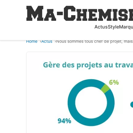
Actus
Style
Marq
Home
Actus
Nous sommes tous chef de projet, mais 