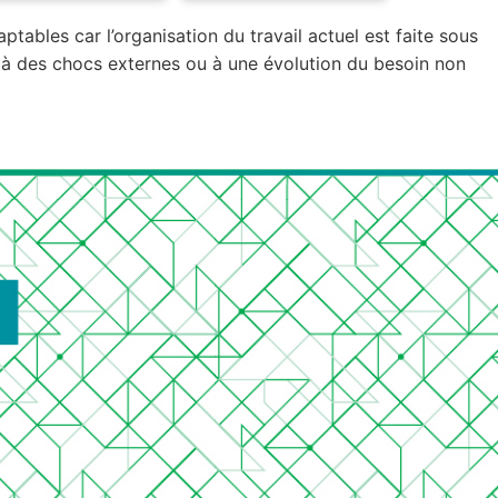
tables car l’organisation du travail actuel est faite sous
 à des chocs externes ou à une évolution du besoin non