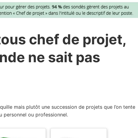
us chef de projet,
nde ne sait pas
nquille mais plutôt une succession de projets que l’on tente
u personnel ou professionnel.