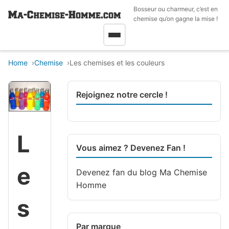
Bosseur ou charmeur, c’est en
chemise qu’on gagne la mise !
Home
Chemise
Les chemises et les couleurs
Rejoignez notre cercle !
L
Vous aimez ? Devenez Fan !
e
Devenez fan du blog
Ma Chemise
Homme
s
Par marque