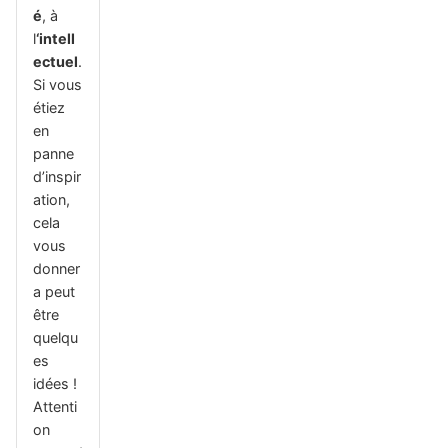
é
, à
l
‘intell
ectuel
.
Si vous
étiez
en
panne
d’inspir
ation,
cela
vous
donner
a peut
être
quelqu
es
idées !
Attenti
on