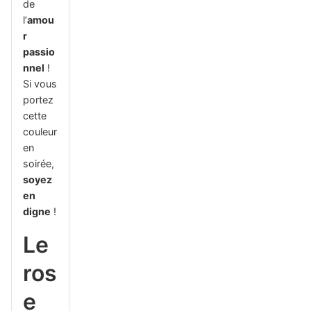
de
l’
amou
r
passio
nnel
!
Si vous
portez
cette
couleur
en
soirée,
soyez
en
digne
!
Le
ros
e