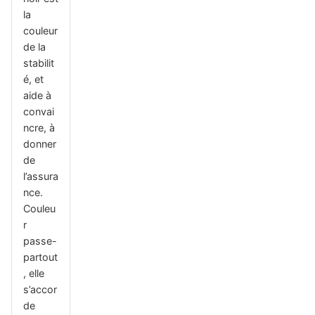
la
couleur
de la
stabilit
é, et
aide à
convai
ncre, à
donner
de
l’assura
nce.
Couleu
r
passe-
partout
, elle
s’accor
de