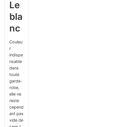
Le
bla
nc
Couleu
r
indispe
nsable
dans
toute
garde-
robe,
elle ne
reste
cepend
ant pas
vide de
sens !