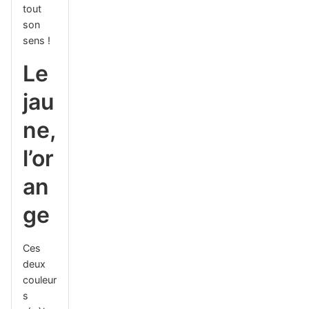
tout
son
sens !
Le
jau
ne,
l’or
an
ge
Ces
deux
couleur
s