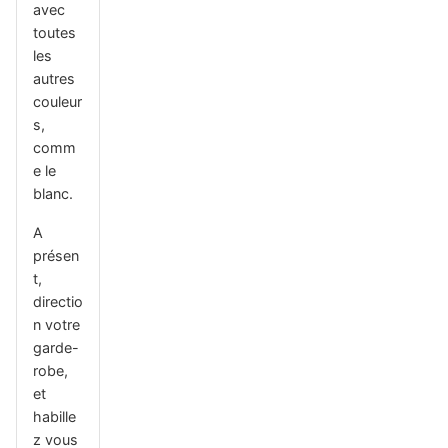
avec
toutes
les
autres
couleur
s,
comm
e le
blanc.
A
présen
t,
directio
n votre
garde-
robe,
et
habille
z vous