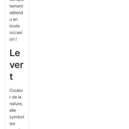
tement
détend
u en
toute
occasi
on !
Le
ver
t
Couleu
r de la
nature,
elle
symbol
ise