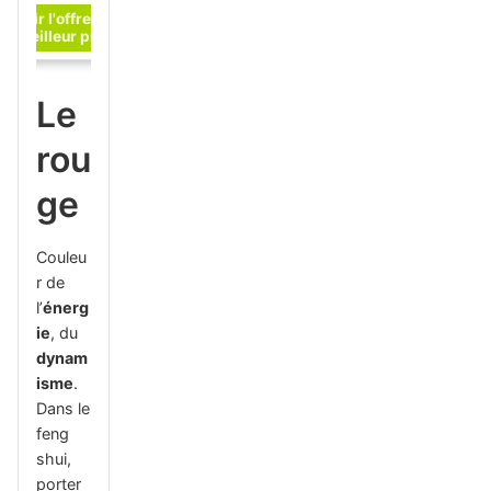
Le
rou
ge
Couleu
r de
l’
énerg
ie
, du
dynam
isme
.
Dans le
feng
shui,
porter