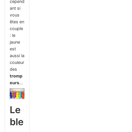
cepend
ant si
vous
êtes en
couple
: le
jaune
est
aussi la
couleur
des
tromp
eurs
…
Le
ble