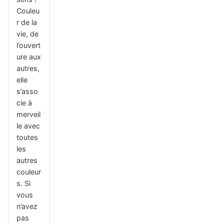
Couleu
r de la
vie, de
l’ouvert
ure aux
autres,
elle
s’asso
cie à
merveil
le avec
toutes
les
autres
couleur
s. Si
vous
n’avez
pas