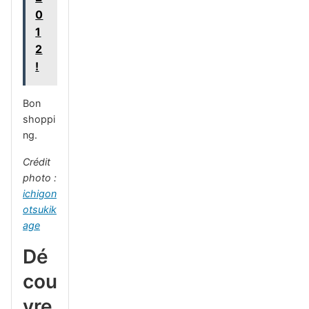
0
1
2
!
Bon
shoppi
ng.
Crédit
photo :
ichigon
otsukik
age
Dé
cou
vre