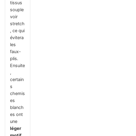
tissus
souple
voir
stretch
, ce qui
évitera
les
faux-
plis.
Ensuite
,
certain
s
chemis
es
blanch
es ont
une
léger
motif