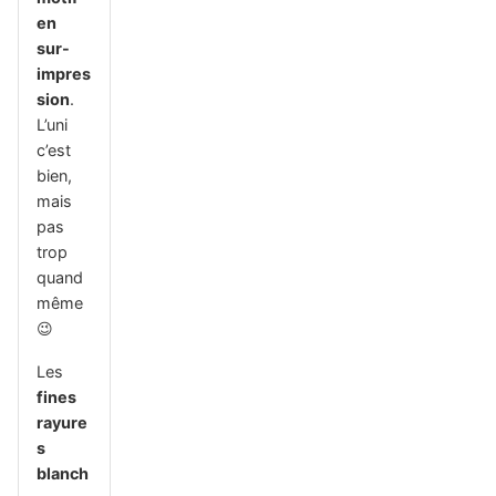
en
sur-
impres
sion
.
L’uni
c’est
bien,
mais
pas
trop
quand
même
😉
Les
fines
rayure
s
blanch