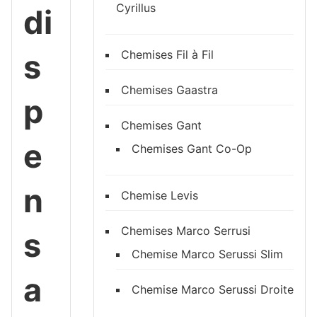
Cyrillus
di
s
Chemises Fil à Fil
Chemises Gaastra
p
Chemises Gant
e
Chemises Gant Co-Op
n
Chemise Levis
Chemises Marco Serrusi
s
Chemise Marco Serussi Slim
a
Chemise Marco Serussi Droite