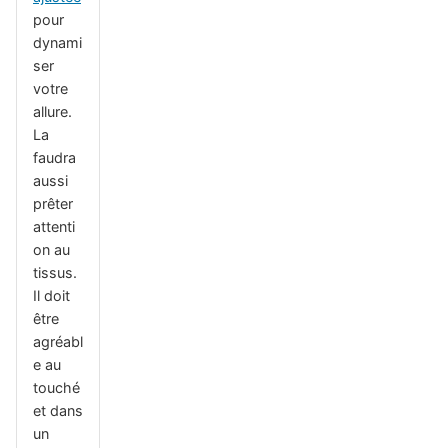
pour
dynami
ser
votre
allure.
La
faudra
aussi
prêter
attenti
on au
tissus.
Il doit
être
agréabl
e au
touché
et dans
un