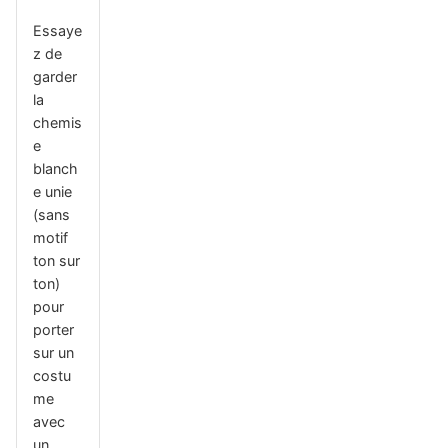
Essaye
z de
garder
la
chemis
e
blanch
e unie
(sans
motif
ton sur
ton)
pour
porter
sur un
costu
me
avec
un