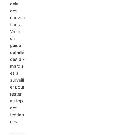
delà
des
conven
tions.
Voici
un
guide
détaillé
des dix
marqu
es à
surveill
er pour
rester
au top
des
tendan
ces.