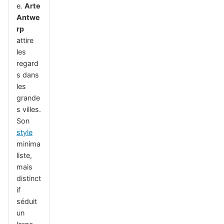
e.
Arte
Antwe
rp
attire
les
regard
s dans
les
grande
s villes.
Son
style
minima
liste,
mais
distinct
if
séduit
un