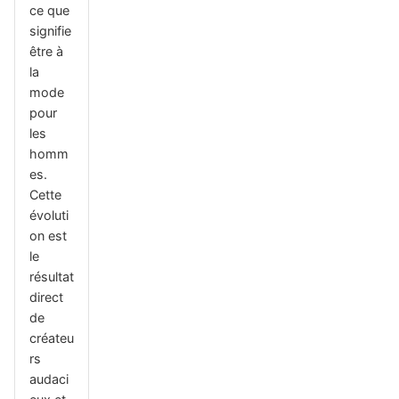
ce que
signifie
être à
la
mode
pour
les
homm
es.
Cette
évoluti
on est
le
résultat
direct
de
créateu
rs
audaci