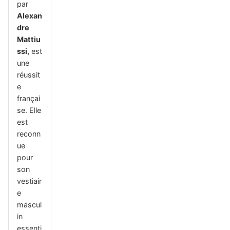
par
Alexan
dre
Mattiu
ssi,
est
une
réussit
e
françai
se. Elle
est
reconn
ue
pour
son
vestiair
e
mascul
in
essenti