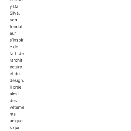
y Da
Silva,
son
fondat
eur,
s’inspir
e de
l’art, de
l’archit
ecture
et du
design.
Il crée
ainsi
des
vêteme
nts
unique
s qui