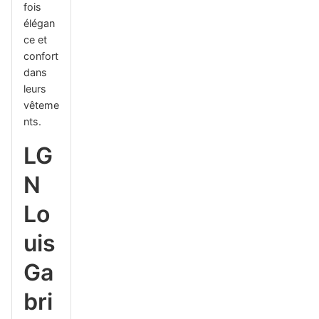
fois
élégan
ce et
confort
dans
leurs
vêteme
nts.
LG
N
Lo
uis
Ga
bri