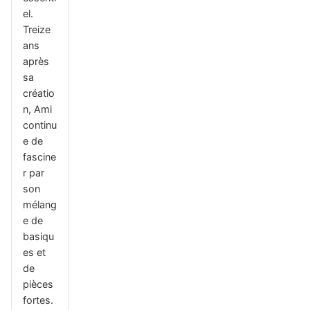
el.
Treize
ans
après
sa
créatio
n, Ami
continu
e de
fascine
r par
son
mélang
e de
basiqu
es et
de
pièces
fortes.