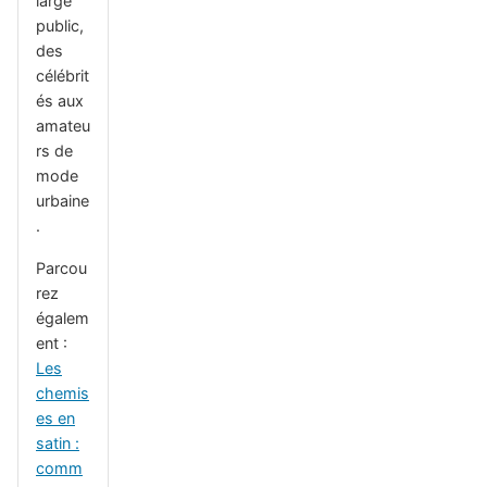
large
public,
des
célébrit
és aux
amateu
rs de
mode
urbaine
.
Parcou
rez
égalem
ent :
Les
chemis
es en
satin :
comm