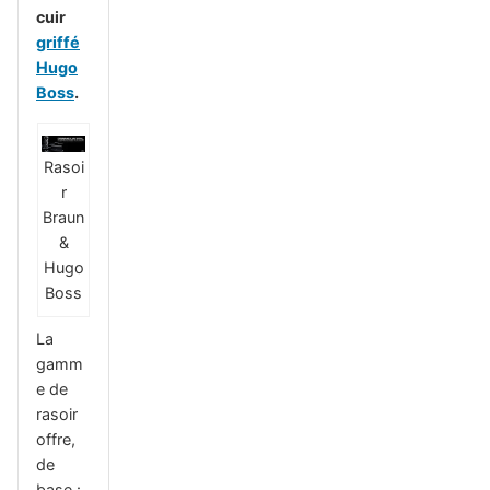
cuir
griffé
Hugo
Boss
.
Rasoi
r
Braun
&
Hugo
Boss
La
gamm
e de
rasoir
offre,
de
base :