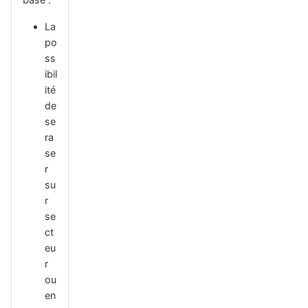
La
po
ss
ibil
ité
de
se
ra
se
r
su
r
se
ct
eu
r
ou
en