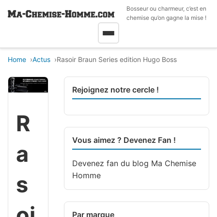
Bosseur ou charmeur, c’est en
chemise qu’on gagne la mise !
Home
Actus
Rasoir Braun Series edition Hugo Boss
Rejoignez notre cercle !
R
Vous aimez ? Devenez Fan !
a
Devenez fan du blog
Ma Chemise
Homme
s
oi
Par marque