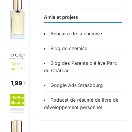
Amis et projets
Annuaire de la chemise
Blog de chemise
Blog des Parents d'élève Parc
Hugo Boss - Alive
Lavender Eau de
du Château
parfum 30 ml
female
81,99 €
Google Ads Strasbourg
Podacst de résumé de livre de
développement personnel