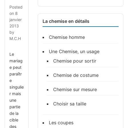
Posted
on
8
janvier
La chemise en détails
2013
by
Chemise homme
M.C.H
Une Chemise, un usage
Le
Chemise pour sortir
mariag
e peut
paraîtr
Chemise de costume
e
singulie
Chemise sur mesure
r mais
une
Choisir sa taille
partie
de la
cible
Les coupes
des