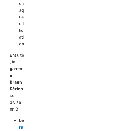
ch
aq
ue
uti
lis
ati
on
Ensuite
, la
gamm
e
Braun
Séries
se
divise
en 3 :
Le
ra