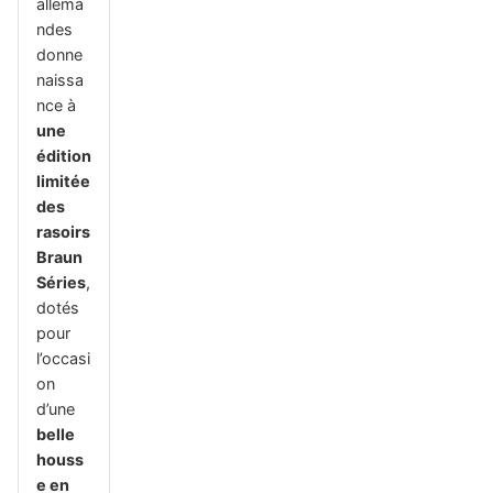
allema
ndes
donne
naissa
nce à
une
édition
limitée
des
rasoirs
Braun
Séries
,
dotés
pour
l’occasi
on
d’une
belle
houss
e en