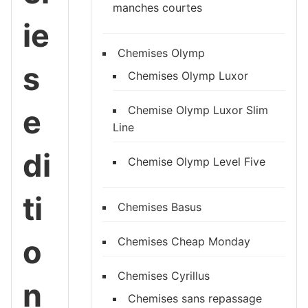
manches courtes
ie
Chemises Olymp
s
Chemises Olymp Luxor
e
Chemise Olymp Luxor Slim
Line
di
Chemise Olymp Level Five
ti
Chemises Basus
o
Chemises Cheap Monday
Chemises Cyrillus
n
Chemises sans repassage