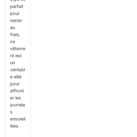
parfait
pour
rester
au
frais,
ce
vêteme
nt est
un
véritabl
e allié
pour
affront
er les
journée
s
ensoleil
lées.