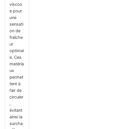
viscos
e pour
une
sensati
on de
fraîche
ur
optimal
e. Ces
matéria
ux
permet
tent à
l’air de
circuler
,
évitant
ainsi la
surcha