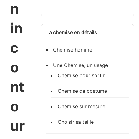
n
in
La chemise en détails
c
Chemise homme
o
Une Chemise, un usage
Chemise pour sortir
nt
Chemise de costume
o
Chemise sur mesure
ur
Choisir sa taille