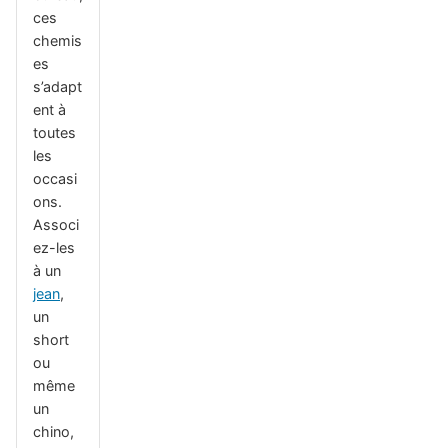
ces
chemis
es
s’adapt
ent à
toutes
les
occasi
ons.
Associ
ez-les
à un
jean
,
un
short
ou
même
un
chino,