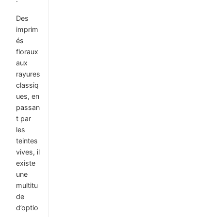
Des
imprim
és
floraux
aux
rayures
classiq
ues, en
passan
t par
les
teintes
vives, il
existe
une
multitu
de
d’optio