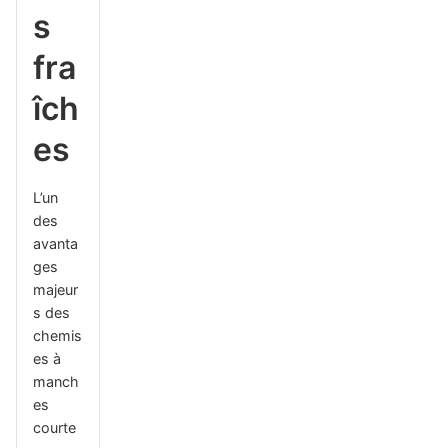
s
fra
îch
es
L’un
des
avanta
ges
majeur
s des
chemis
es à
manch
es
courte