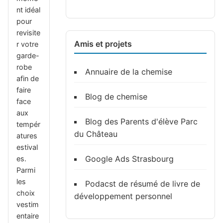
nt idéal
pour
revisite
Amis et projets
r votre
garde-
robe
Annuaire de la chemise
afin de
faire
Blog de chemise
face
aux
Blog des Parents d'élève Parc
tempér
du Château
atures
estival
Google Ads Strasbourg
es.
Parmi
les
Podacst de résumé de livre de
choix
développement personnel
vestim
entaire