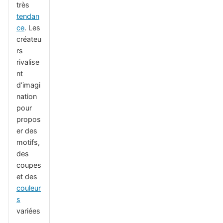
très
tendan
ce
. Les
créateu
rs
rivalise
nt
d’imagi
nation
pour
propos
er des
motifs,
des
coupes
et des
couleur
s
variées
.