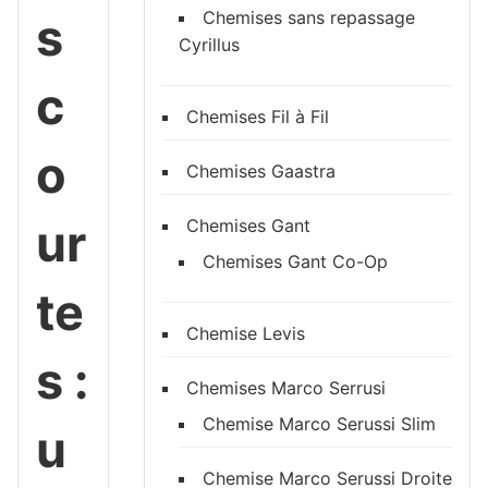
Chemises sans repassage
s
Cyrillus
c
Chemises Fil à Fil
o
Chemises Gaastra
ur
Chemises Gant
Chemises Gant Co-Op
te
Chemise Levis
s :
Chemises Marco Serrusi
Chemise Marco Serussi Slim
u
Chemise Marco Serussi Droite