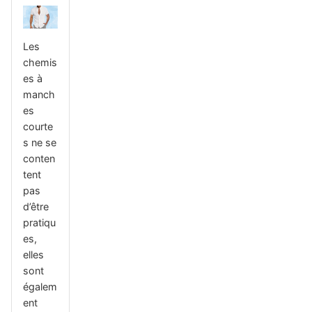
Les
chemis
es à
manch
es
courte
s ne se
conten
tent
pas
d’être
pratiqu
es,
elles
sont
égalem
ent