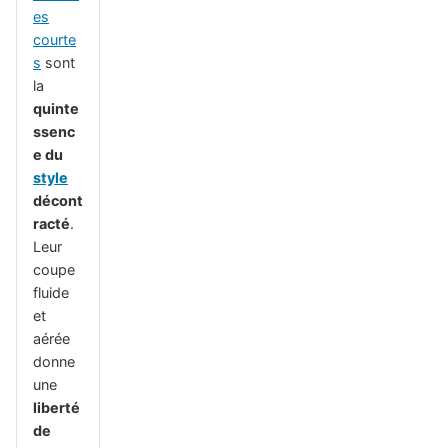
es
courte
s
sont
la
quinte
ssenc
e du
style
décont
racté
.
Leur
coupe
fluide
et
aérée
donne
une
liberté
de