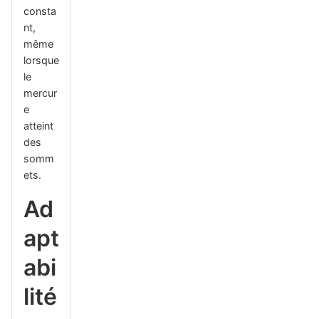
consta
nt,
même
lorsque
le
mercur
e
atteint
des
somm
ets.
Ad
apt
abi
lité