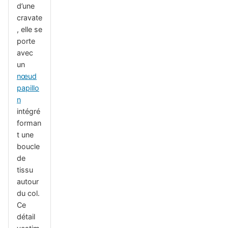
d’une
cravate
, elle se
porte
avec
un
nœud
papillo
n
intégré
forman
t une
boucle
de
tissu
autour
du col.
Ce
détail