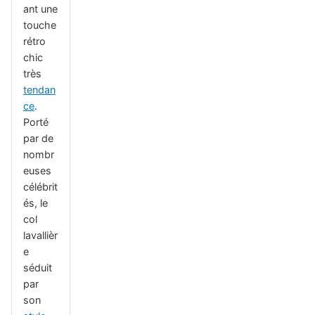
ant une
touche
rétro
chic
très
tendan
ce
.
Porté
par de
nombr
euses
célébrit
és, le
col
lavallièr
e
séduit
par
son