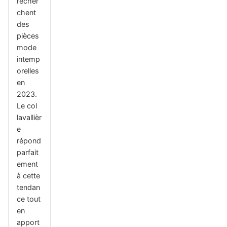
recher
chent
des
pièces
mode
intemp
orelles
en
2023.
Le col
lavallièr
e
répond
parfait
ement
à cette
tendan
ce tout
en
apport