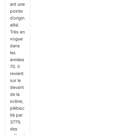
ant une
pointe
d’origin
alité.
Très en
vogue
dans
les
années
70. Il
revient
sur le
devant
de la
scène,
plébisc
ité par
37?%
des