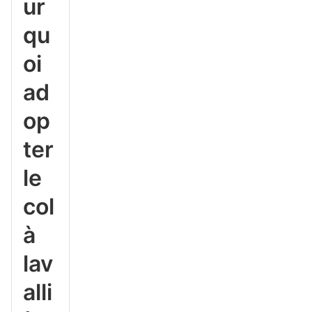
ur
qu
oi
ad
op
ter
le
col
à
lav
alli