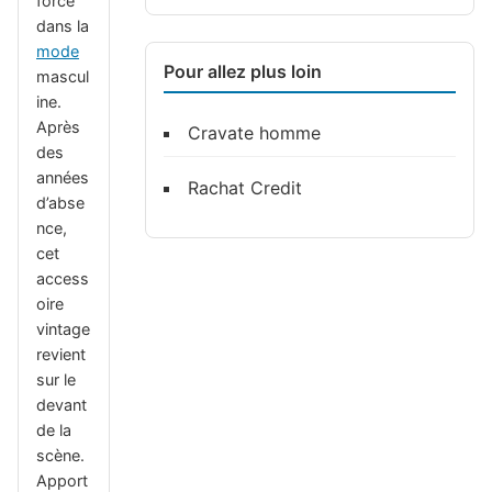
force
dans la
mode
Pour allez plus loin
mascul
ine.
Après
Cravate homme
des
années
Rachat Credit
d’abse
nce,
cet
access
oire
vintage
revient
sur le
devant
de la
scène.
Apport