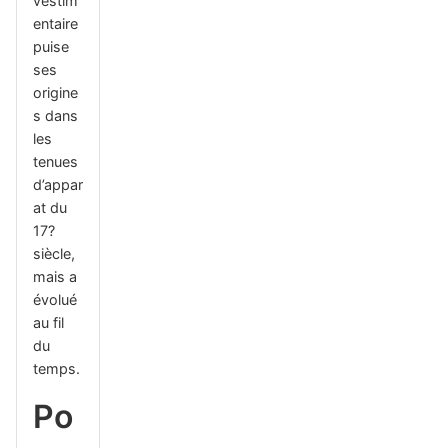
vestim
entaire
puise
ses
origine
s dans
les
tenues
d’appar
at du
17?
siècle,
mais a
évolué
au fil
du
temps.
Po