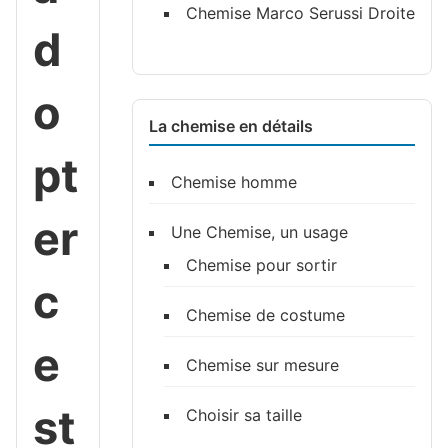
Chemise Marco Serussi Droite
d
o
La chemise en détails
pt
Chemise homme
er
Une Chemise, un usage
Chemise pour sortir
c
Chemise de costume
e
Chemise sur mesure
st
Choisir sa taille