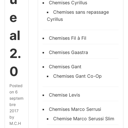
Chemises Cyrillus
Chemises sans repassage
e
Cyrillus
al
Chemises Fil à Fil
2.
Chemises Gaastra
0
Chemises Gant
Chemises Gant Co-Op
Posted
on
6
Chemise Levis
septem
bre
Chemises Marco Serrusi
2017
by
Chemise Marco Serussi Slim
M.C.H