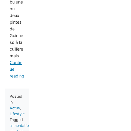
bu une
ou
deux
pintes
de
Guinne
ss à la
cuillère
mais…
Contin
ue
reading
Posted
in
Actus
,
Lifestyle
Tagged
alimentation
,