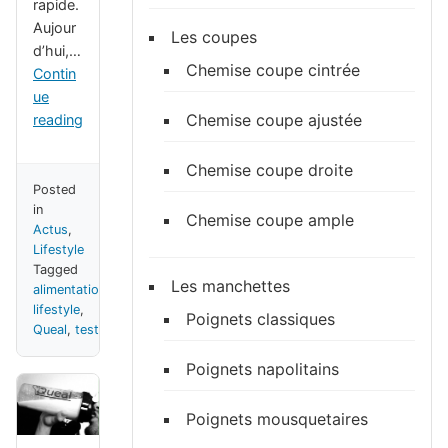
rapide.
Aujour
Les coupes
d’hui,…
Chemise coupe cintrée
Contin
ue
Chemise coupe ajustée
reading
Chemise coupe droite
Posted
in
Chemise coupe ample
Actus
,
Lifestyle
Tagged
Les manchettes
alimentation
,
lifestyle
,
Poignets classiques
Queal
,
test
Poignets napolitains
Poignets mousquetaires