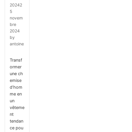
2024
2
5
novem
bre
2024
by
antoine
Transf
ormer
une ch
emise
d’hom
me en
un
vêteme
nt
tendan
ce pou