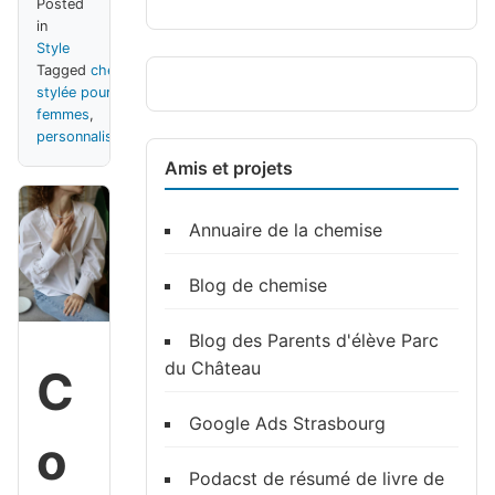
Posted
in
Style
Tagged
chemise
stylée pour
femmes
,
personnalisation
Amis et projets
Annuaire de la chemise
Blog de chemise
Blog des Parents d'élève Parc
du Château
C
Google Ads Strasbourg
o
Podacst de résumé de livre de