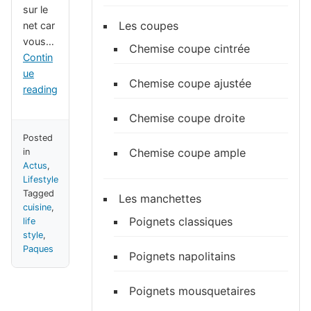
sur le
Les coupes
net car
vous…
Chemise coupe cintrée
Contin
ue
Chemise coupe ajustée
reading
Chemise coupe droite
Posted
Chemise coupe ample
in
Actus
,
Lifestyle
Tagged
Les manchettes
cuisine
,
Poignets classiques
life
style
,
Paques
Poignets napolitains
Poignets mousquetaires