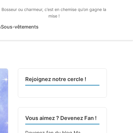
Bosseur ou charmeur, c’est en chemise qu’on gagne la
mise !
s
Sous-vêtements
Rejoignez notre cercle !
Vous aimez ? Devenez Fan !
Devenez fan du blog
Ma