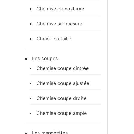
Chemise de costume
Chemise sur mesure
Choisir sa taille
Les coupes
Chemise coupe cintrée
Chemise coupe ajustée
Chemise coupe droite
Chemise coupe ample
Les manchettes