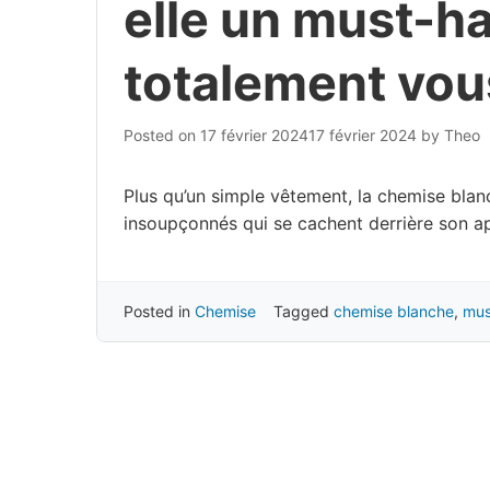
elle un must-ha
totalement vou
Posted on
17 février 2024
17 février 2024
by
Theo
Plus qu’un simple vêtement, la chemise blan
insoupçonnés qui se cachent derrière son ap
Posted in
Chemise
Tagged
chemise blanche
,
mus