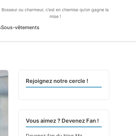
Bosseur ou charmeur, c’est en chemise qu’on gagne la
mise !
s
Sous-vêtements
Rejoignez notre cercle !
Vous aimez ? Devenez Fan !
Devenez fan du blog
Ma