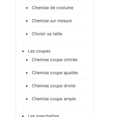
Chemise de costume
Chemise sur mesure
Choisir sa taille
Les coupes
Chemise coupe cintrée
Chemise coupe ajustée
Chemise coupe droite
Chemise coupe ample
Les manchettes