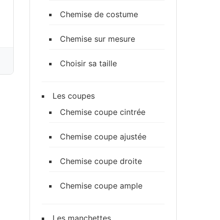
Chemise de costume
Chemise sur mesure
Choisir sa taille
Les coupes
Chemise coupe cintrée
Chemise coupe ajustée
Chemise coupe droite
Chemise coupe ample
Les manchettes