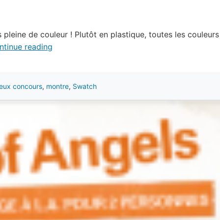
leine de couleur ! Plutôt en plastique, toutes les couleurs
ntinue reading
jeux concours
,
montre
,
Swatch