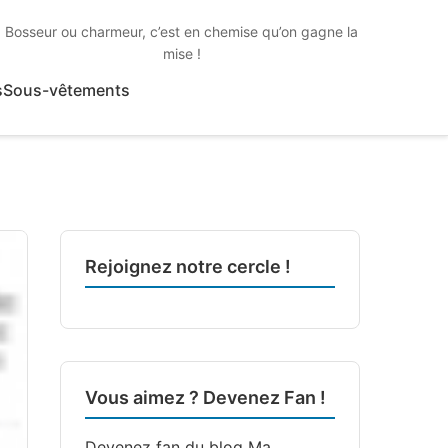
Bosseur ou charmeur, c’est en chemise qu’on gagne la
mise !
s
Sous-vêtements
Rejoignez notre cercle !
Vous aimez ? Devenez Fan !
Devenez fan du blog
Ma