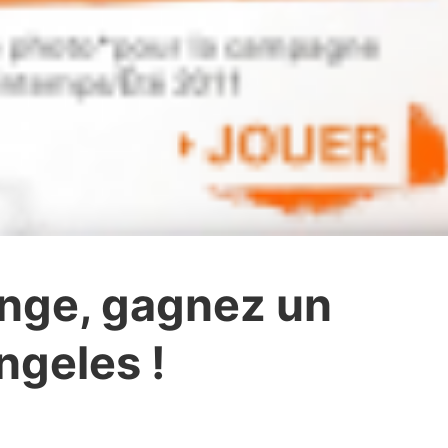
nge, gagnez un
ngeles !