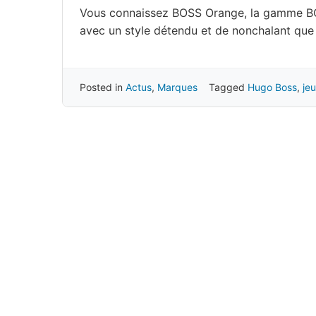
Vous connaissez BOSS Orange, la gamme BOSS
avec un style détendu et de nonchalant q
Posted in
Actus
,
Marques
Tagged
Hugo Boss
,
je