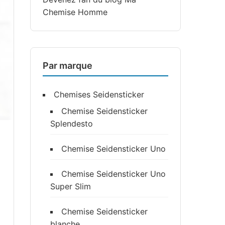
Chemise Homme
Par marque
Chemises Seidensticker
Chemise Seidensticker
Splendesto
Chemise Seidensticker Uno
Chemise Seidensticker Uno
Super Slim
Chemise Seidensticker
blanche