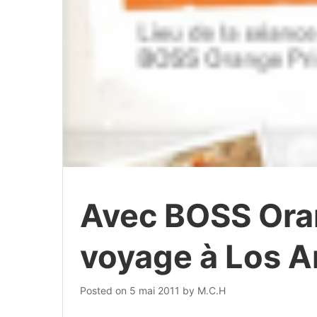
Avec BOSS Ora
voyage à Los A
Posted on
5 mai 2011
by
M.C.H