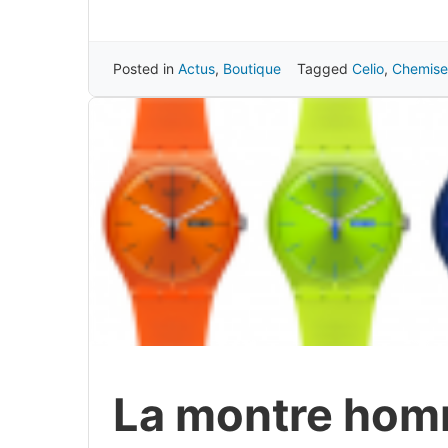
Posted in
Actus
,
Boutique
Tagged
Celio
,
Chemise
La montre homm