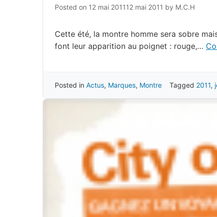
Posted on
12 mai 2011
12 mai 2011
by
M.C.H
Cette été, la montre homme sera sobre mais p
font leur apparition au poignet : rouge,…
Co
Posted in
Actus
,
Marques
,
Montre
Tagged
2011
,