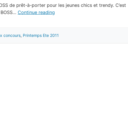
 de prêt-à-porter pour les jeunes chics et trendy. C’est
ue BOSS…
Continue reading
ux concours
,
Printemps Ete 2011