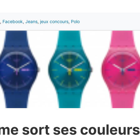
,
Facebook
,
Jeans
,
jeux concours
,
Polo
e sort ses couleurs