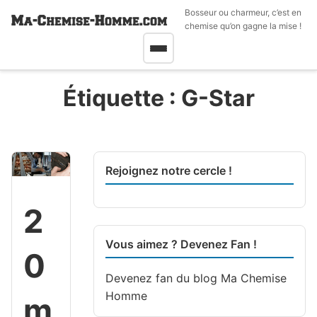
Bosseur ou charmeur, c’est en
chemise qu’on gagne la mise !
Étiquette :
G-Star
Rejoignez notre cercle !
2
Vous aimez ? Devenez Fan !
0
Devenez fan du blog
Ma Chemise
Homme
m