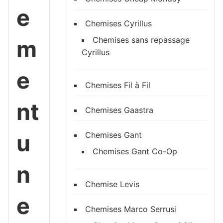
e
Chemises Cyrillus
Chemises sans repassage
m
Cyrillus
e
Chemises Fil à Fil
nt
Chemises Gaastra
u
Chemises Gant
Chemises Gant Co-Op
n
Chemise Levis
e
Chemises Marco Serrusi