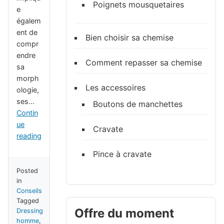
Poignets mousquetaires
e
égalem
ent de
Bien choisir sa chemise
compr
endre
Comment repasser sa chemise
sa
morph
Les accessoires
ologie,
ses…
Boutons de manchettes
Contin
ue
Cravate
reading
Pince à cravate
Posted
in
Conseils
Tagged
Offre du moment
Dressing
homme
,