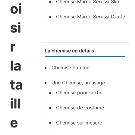
Chemise Marco Serussi Slim
oi
Chemise Marco Serussi Droite
si
r
La chemise en détails
la
Chemise homme
ta
Une Chemise, un usage
Chemise pour sortir
ill
Chemise de costume
e
Chemise sur mesure