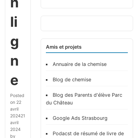
n
li
g
Amis et projets
n
Annuaire de la chemise
e
Blog de chemise
Blog des Parents d'élève Parc
Posted
on
22
du Château
avril
2024
21
Google Ads Strasbourg
avril
2024
Podacst de résumé de livre de
by