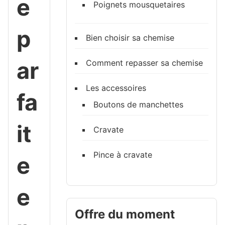
e
Poignets mousquetaires
p
Bien choisir sa chemise
ar
Comment repasser sa chemise
Les accessoires
fa
Boutons de manchettes
it
Cravate
Pince à cravate
e
e
Offre du moment