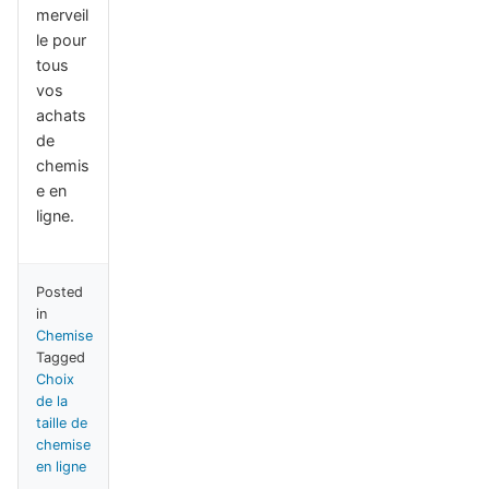
merveil
le pour
tous
vos
achats
de
chemis
e en
ligne.
Posted
in
Chemise
Tagged
Choix
de la
taille de
chemise
en ligne