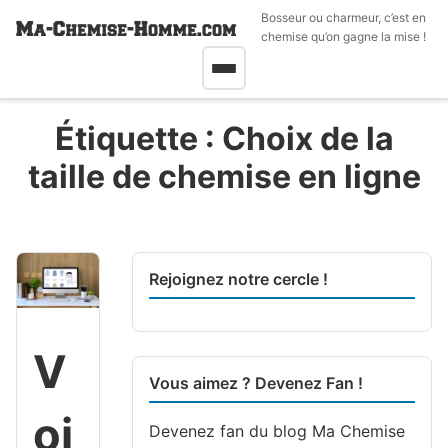
Bosseur ou charmeur, c’est en
chemise qu’on gagne la mise !
Étiquette :
Choix de la
taille de chemise en ligne
Rejoignez notre cercle !
V
Vous aimez ? Devenez Fan !
oi
Devenez fan du blog
Ma Chemise