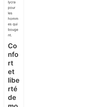
lycra
pour
les
homm
es qui
bouge
nt.
Co
nfo
rt
et
libe
rté
de
mo