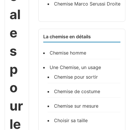
Chemise Marco Serussi Droite
al
e
La chemise en détails
s
Chemise homme
p
Une Chemise, un usage
Chemise pour sortir
o
Chemise de costume
ur
Chemise sur mesure
le
Choisir sa taille