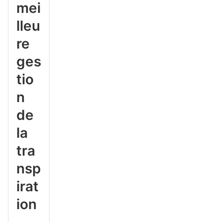
mei
lleu
re
ges
tio
n
de
la
tra
nsp
irat
ion