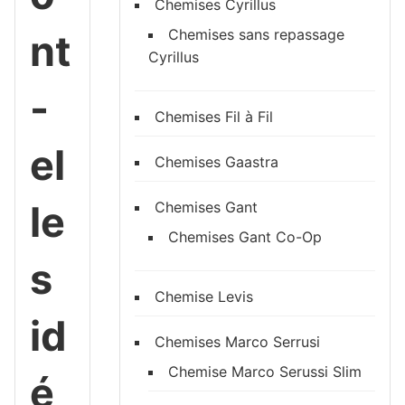
Chemises Cyrillus
Chemises sans repassage
nt
Cyrillus
-
Chemises Fil à Fil
el
Chemises Gaastra
le
Chemises Gant
Chemises Gant Co-Op
s
Chemise Levis
id
Chemises Marco Serrusi
Chemise Marco Serussi Slim
é