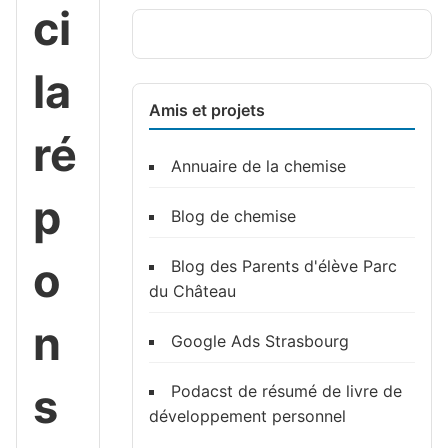
ci
la
Amis et projets
ré
Annuaire de la chemise
p
Blog de chemise
o
Blog des Parents d'élève Parc
du Château
n
Google Ads Strasbourg
s
Podacst de résumé de livre de
développement personnel