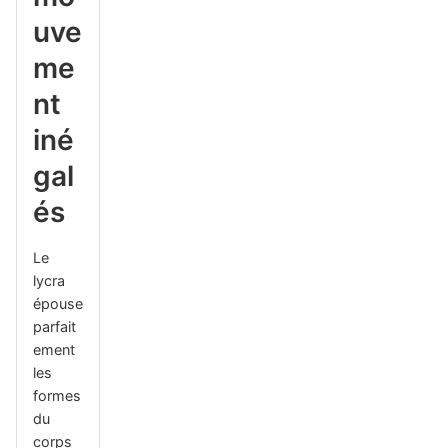
uve
me
nt
iné
gal
és
Le
lycra
épouse
parfait
ement
les
formes
du
corps