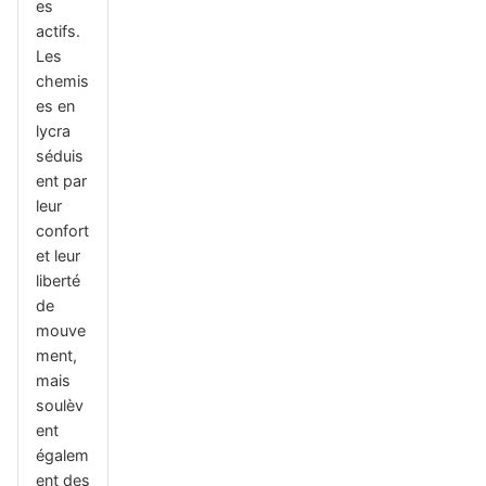
es
actifs.
Les
chemis
es en
lycra
séduis
ent par
leur
confort
et leur
liberté
de
mouve
ment,
mais
soulèv
ent
égalem
ent des