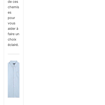
de ces
chemis
es
pour
vous
aider à
faire un
choix
éclairé.
-20%