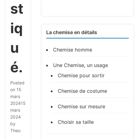
st
iq
La chemise en détails
u
Chemise homme
é.
Une Chemise, un usage
Chemise pour sortir
Posted
on
15
Chemise de costume
mars
2024
15
Chemise sur mesure
mars
2024
Choisir sa taille
by
Theo