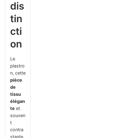
dis
tin
cti
on
Le
plastro
n, cette
pièce
de
tissu
élégan
te
et
souven
t
contra
stante,