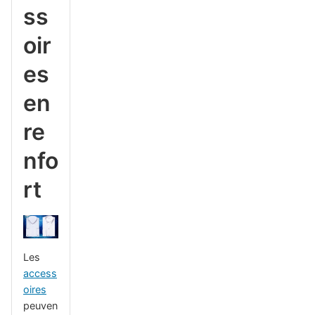
ss
oir
es
en
re
nfo
rt
Les
access
oires
peuven