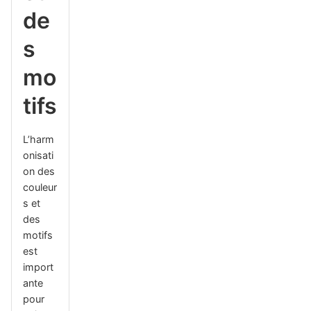
de
s
mo
tifs
L’harm
onisati
on des
couleur
s et
des
motifs
est
import
ante
pour