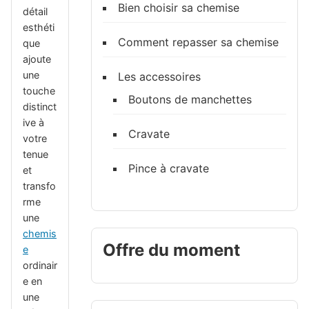
Bien choisir sa chemise
détail
esthéti
Comment repasser sa chemise
que
ajoute
une
Les accessoires
touche
Boutons de manchettes
distinct
ive à
Cravate
votre
tenue
Pince à cravate
et
transfo
rme
une
chemis
Offre du moment
e
ordinair
e en
une