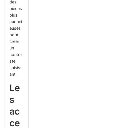
des
pièces
plus
audaci
euses
pour
créer
un
contra
ste
saisiss
ant.
Le
s
ac
ce