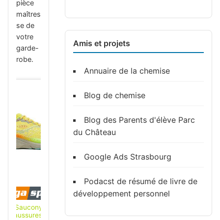
pièce
maîtres
se de
votre
Amis et projets
garde-
robe.
Annuaire de la chemise
Blog de chemise
Blog des Parents d'élève Parc
du Château
Google Ads Strasbourg
Podacst de résumé de livre de
développement personnel
Saucony
Chaussures de