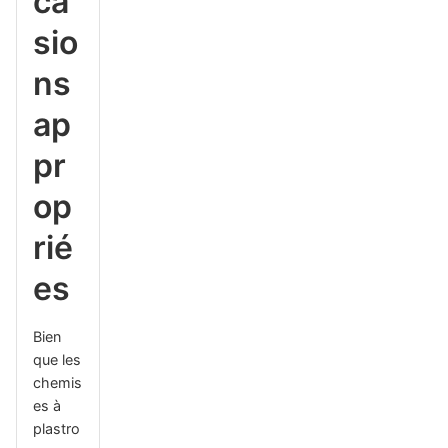
ca
sio
ns
ap
pr
op
rié
es
Bien
que les
chemis
es à
plastro