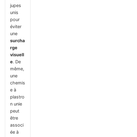
jupes
unis
pour
éviter
une
surcha
rge
visuell
e
. De
même,
une
chemis
e à
plastro
n unie
peut
être
associ
ée à