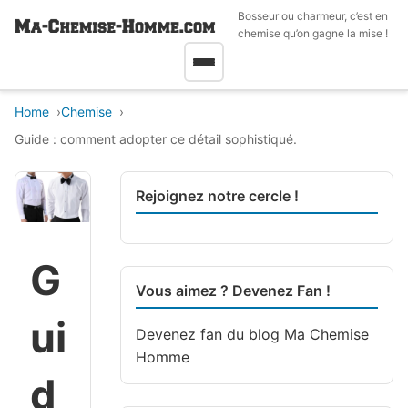
Bosseur ou charmeur, c’est en
chemise qu’on gagne la mise !
Home
Chemise
Guide : comment adopter ce détail sophistiqué.
Rejoignez notre cercle !
G
Vous aimez ? Devenez Fan !
ui
Devenez fan du blog
Ma Chemise
Homme
d