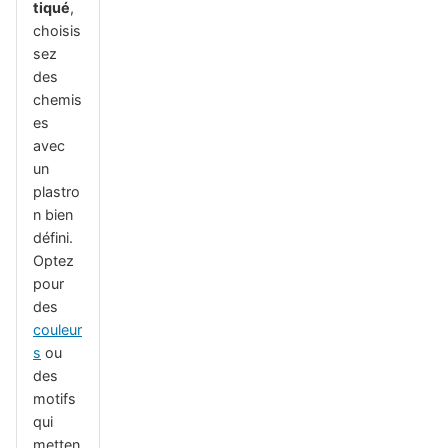
tiqué
,
choisis
sez
des
chemis
es
avec
un
plastro
n bien
défini.
Optez
pour
des
couleur
s
ou
des
motifs
qui
metten