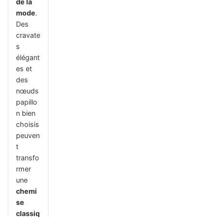
de la
mode
.
Des
cravate
s
élégant
es et
des
nœuds
papillo
n bien
choisis
peuven
t
transfo
rmer
une
chemi
se
classiq