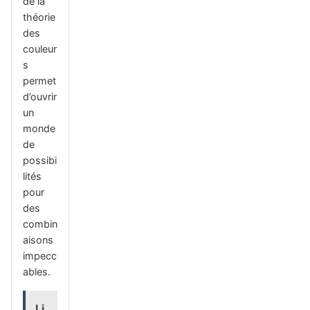
de la
théorie
des
couleur
s
permet
d’ouvrir
un
monde
de
possibi
lités
pour
des
combin
aisons
impecc
ables.
Li