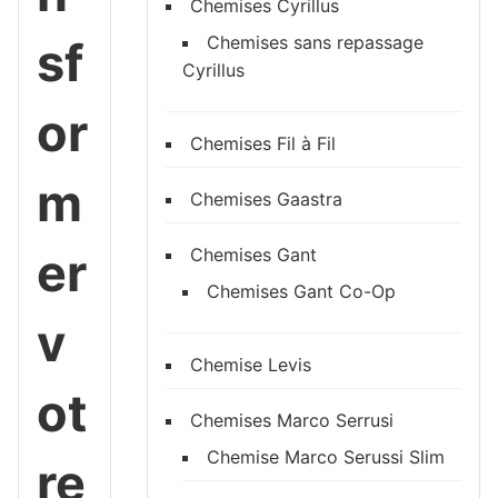
Chemises Cyrillus
Chemises sans repassage
sf
Cyrillus
or
Chemises Fil à Fil
m
Chemises Gaastra
er
Chemises Gant
Chemises Gant Co-Op
v
Chemise Levis
ot
Chemises Marco Serrusi
Chemise Marco Serussi Slim
re