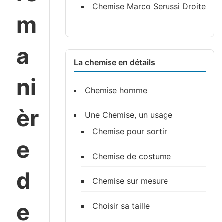
Chemise Marco Serussi Droite
m
a
La chemise en détails
ni
Chemise homme
èr
Une Chemise, un usage
Chemise pour sortir
e
Chemise de costume
d
Chemise sur mesure
e
Choisir sa taille