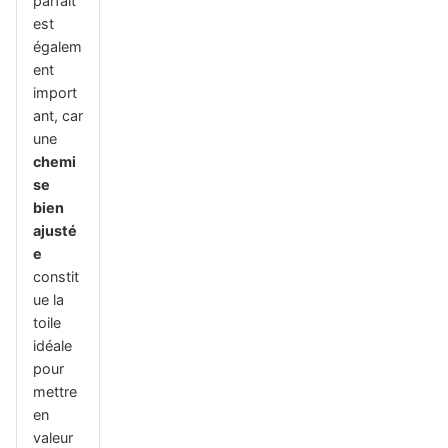
parfait
est
égalem
ent
import
ant, car
une
chemi
se
bien
ajusté
e
constit
ue la
toile
idéale
pour
mettre
en
valeur