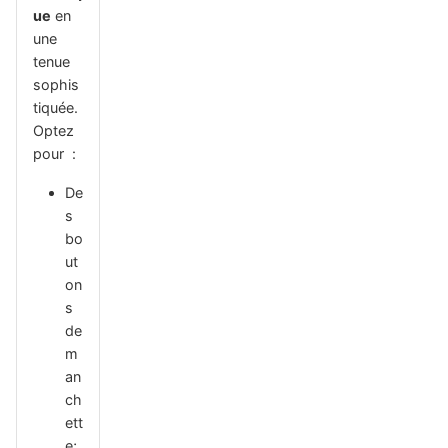
ue
en
une
tenue
sophis
tiquée.
Optez
pour :
De
s
bo
ut
on
s
de
m
an
ch
ett
e;