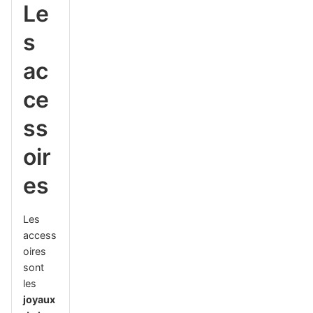
Le
s
ac
ce
ss
oir
es
Les
access
oires
sont
les
joyaux