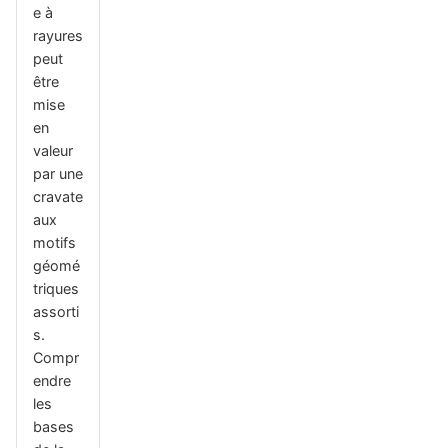
e à
rayures
peut
être
mise
en
valeur
par une
cravate
aux
motifs
géomé
triques
assorti
s.
Compr
endre
les
bases