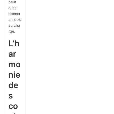
peut
aussi
donner
un look
surcha
rgé.
L’h
ar
mo
nie
de
s
co