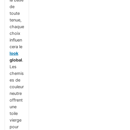
de
toute
tenue,
chaque
choix
influen
cera le
look
global
.
Les
chemis
es de
couleur
neutre
offrent
une
toile
vierge
pour