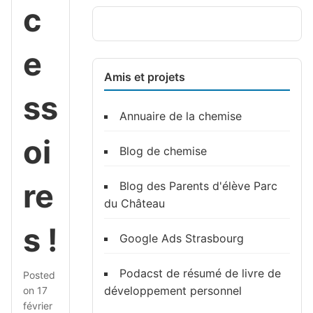
c
e
Amis et projets
ss
Annuaire de la chemise
oi
Blog de chemise
re
Blog des Parents d'élève Parc
du Château
s !
Google Ads Strasbourg
Podacst de résumé de livre de
Posted
développement personnel
on
17
février